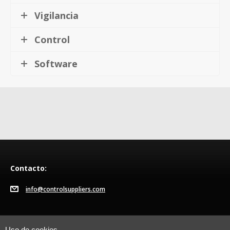
Vigilancia
Control
Software
Contacto:
info@controlsuppliers.com
Uso de cookies