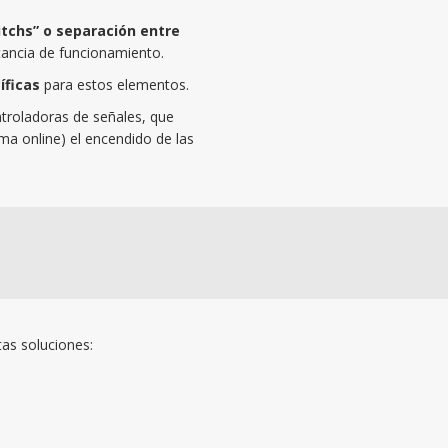
itchs” o separación entre
stancia de funcionamiento.
íficas
para estos elementos.
troladoras de señales, que
ma online) el encendido de las
as soluciones: