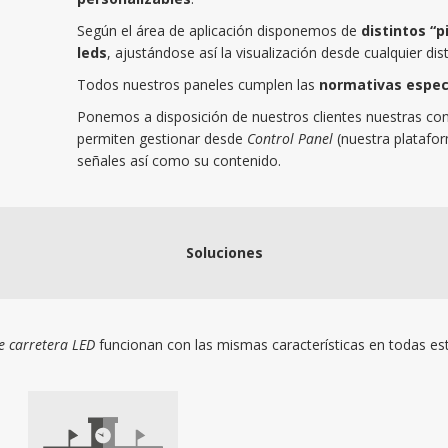
Según el área de aplicación disponemos de
distintos “p
leds
, ajustándose así la visualización desde cualquier di
Todos nuestros paneles cumplen las
normativas espec
Ponemos a disposición de nuestros clientes nuestras con
permiten gestionar desde
Control Panel
(nuestra platafor
señales así como su contenido.
Soluciones
e carretera LED
funcionan con las mismas características en todas est