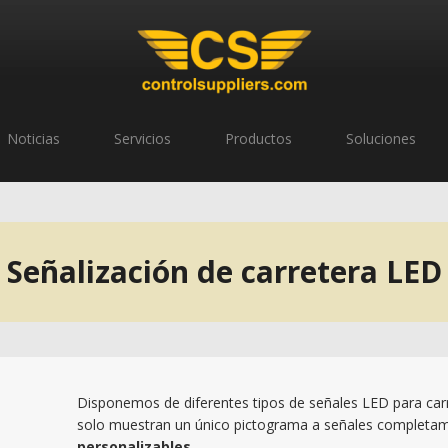
Noticias
Servicios
Productos
Soluciones
Señalización de carretera LED
Disponemos de diferentes tipos de señales LED para carr
solo muestran un único pictograma a señales complet
personalizables
.