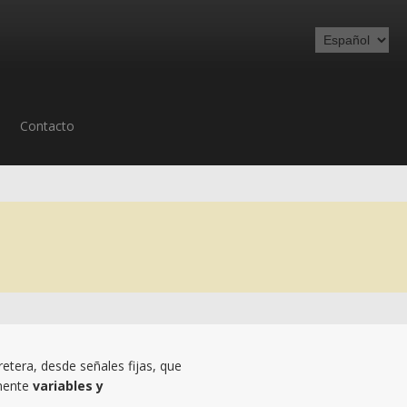
Contacto
etera, desde señales fijas, que
amente
variables y